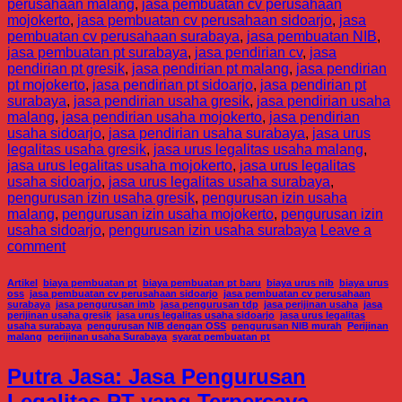
perusahaan malang
,
jasa pembuatan cv perusahaan
mojokerto
,
jasa pembuatan cv perusahaan sidoarjo
,
jasa
pembuatan cv perusahaan surabaya
,
jasa pembuatan NIB
,
jasa pembuatan pt surabaya
,
jasa pendirian cv
,
jasa
pendirian pt gresik
,
jasa pendirian pt malang
,
jasa pendirian
pt mojokerto
,
jasa pendirian pt sidoarjo
,
jasa pendirian pt
surabaya
,
jasa pendirian usaha gresik
,
jasa pendirian usaha
malang
,
jasa pendirian usaha mojokerto
,
jasa pendirian
usaha sidoarjo
,
jasa pendirian usaha surabaya
,
jasa urus
legalitas usaha gresik
,
jasa urus legalitas usaha malang
,
jasa urus legalitas usaha mojokerto
,
jasa urus legalitas
usaha sidoarjo
,
jasa urus legalitas usaha surabaya
,
pengurusan izin usaha gresik
,
pengurusan izin usaha
malang
,
pengurusan izin usaha mojokerto
,
pengurusan izin
usaha sidoarjo
,
pengurusan izin usaha surabaya
Leave a
comment
Artikel
,
biaya pembuatan pt
,
biaya pembuatan pt baru
,
biaya urus nib
,
biaya urus
oss
,
jasa pembuatan cv perusahaan sidoarjo
,
jasa pembuatan cv perusahaan
surabaya
,
jasa pengurusan imb
,
jasa pengurusan tdp
,
jasa perijinan usaha
,
jasa
perijinan usaha gresik
,
jasa urus legalitas usaha sidoarjo
,
jasa urus legalitas
usaha surabaya
,
pengurusan NIB dengan OSS
,
pengurusan NIB murah
,
Perijinan
malang
,
perijinan usaha Surabaya
,
syarat pembuatan pt
Putra Jasa: Jasa Pengurusan
Legalitas PT yang Terpercaya