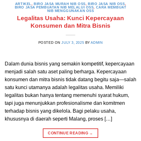
ARTIKEL
,
BIRO JASA MURAH NIB OSS
,
BIRO JASA NIB OSS
,
BIRO JASA PEMBUATAN NIB MELALUI OSS
,
CARA MEMBUAT
NIB MENGGUNAKAN OSS
Legalitas Usaha: Kunci Kepercayaan
Konsumen dan Mitra Bisnis
POSTED ON
JULY 3, 2025
BY
ADMIN
Dalam dunia bisnis yang semakin kompetitif, kepercayaan
menjadi salah satu aset paling berharga. Kepercayaan
konsumen dan mitra bisnis tidak datang begitu saja—salah
satu kunci utamanya adalah legalitas usaha. Memiliki
legalitas bukan hanya tentang memenuhi syarat hukum,
tapi juga menunjukkan profesionalisme dan komitmen
terhadap bisnis yang dikelola. Bagi pelaku usaha,
khususnya di daerah seperti Malang, proses […]
CONTINUE READING
→