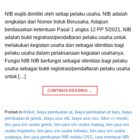
NIB wajib dimiliki oleh setiap pelaku usaha. NIB adalah
singkatan dari Nomor Induk Berusaha. Adapun
berdasarkan ketentuan Pasal 1 angka 12 PP 5/2021, NIB
adalah bukti registrasi/pendaftaran pelaku usaha untuk
melakukan kegiatan usaha dan sebagai identitas bagi
pelaku usaha dalam pelaksanaan kegiatan usahanya.
Fungsi NIB NIB berfungsi sebagai identitas bagi pelaku
usaha sebagai bukti registrasi/pendaftaran pelaku usaha
untuk […]
CONTINUE READING
→
Posted in
Artikel
,
biaya pembuatan pt
,
biaya pembuatan pt baru
,
biaya
pembuatan pt gresik
,
biaya urus nib
,
biaya urus oss
,
bikin cv murah
,
biro jasa izin usaha gresik
,
biro jasa izin usaha malang
,
biro jasa izin
usaha mojokerto
,
biro jasa izin usaha sidoarjo
,
biro jasa izin usaha
surabaya
,
biro jasa pembuatan NIB melalui OSS
,
cara membuat NIB