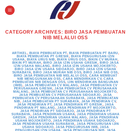
Skip
to
content
CATEGORY ARCHIVES:
BIRO JASA PEMBUATAN
NIB MELALUI OSS
ARTIKEL
,
BIAYA PEMBUATAN PT
,
BIAYA PEMBUATAN PT BARU
,
BIAYA PEMBUATAN PT GRESIK
,
BIAYA PENGURUSAN IZIN
USAHA
,
BIAYA URUS NIB
,
BIAYA URUS OSS
,
BIKIN CV MURAH
,
BIKIN PT MURAH
,
BIRO JASA IZIN USAHA GRESIK
,
BIRO JASA
IZIN USAHA MALANG
,
BIRO JASA IZIN USAHA MOJOKERTO
,
BIRO JASA IZIN USAHA SIDOARJO
,
BIRO JASA IZIN USAHA
SURABAYA
,
BIRO JASA MURAH NIB OSS
,
BIRO JASA NIB OSS
,
BIRO JASA PEMBUATAN NIB MELALUI OSS
,
CARA MEMBUAT
NIB MENGGUNAKAN OSS
,
CARA MENDIRIKAN CV
,
CARA
PEMBUATAN NIB DENGAN OSS
,
IJIN MENDIRIKAN BANGUNAN
(IMB)
,
JASA PEMBUATAN CV MALANG
,
JASA PEMBUATAN CV
PERUSAHAAN GRESIK
,
JASA PEMBUATAN CV PERUSAHAAN
MALANG
,
JASA PEMBUATAN CV PERUSAHAAN MOJOKERTO
,
JASA PEMBUATAN CV PERUSAHAAN SIDOARJO
,
JASA
PEMBUATAN CV PERUSAHAAN SURABAYA
,
JASA PEMBUATAN
NIB
,
JASA PEMBUATAN PT SURABAYA
,
JASA PENDIRIAN CV
,
JASA PENDIRIAN PT
,
JASA PENDIRIAN PT GRESIK
,
JASA
PENDIRIAN PT MALANG
,
JASA PENDIRIAN PT MOJOKERTO
,
JASA PENDIRIAN PT SIDOARJO
,
JASA PENDIRIAN PT
SURABAYA
,
JASA PENDIRIAN USAHA
,
JASA PENDIRIAN USAHA
GRESIK
,
JASA PENDIRIAN USAHA MALANG
,
JASA PENDIRIAN
USAHA MOJOKERTO
,
JASA PENDIRIAN USAHA SIDOARJO
,
JASA PENDIRIAN USAHA SURABAYA
,
JASA PENGURUSAN IJIN
USAHA SIDOARJO
,
JASA PENGURUSAN IMB
,
JASA
PENGURUSAN IZIN USAHA
,
JASA PENGURUSAN NIB
,
JASA