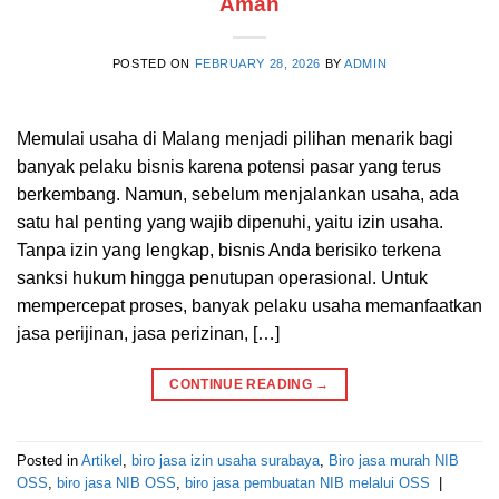
Aman
POSTED ON
FEBRUARY 28, 2026
BY
ADMIN
Memulai usaha di Malang menjadi pilihan menarik bagi
banyak pelaku bisnis karena potensi pasar yang terus
berkembang. Namun, sebelum menjalankan usaha, ada
satu hal penting yang wajib dipenuhi, yaitu izin usaha.
Tanpa izin yang lengkap, bisnis Anda berisiko terkena
sanksi hukum hingga penutupan operasional. Untuk
mempercepat proses, banyak pelaku usaha memanfaatkan
jasa perijinan, jasa perizinan, […]
CONTINUE READING
→
Posted in
Artikel
,
biro jasa izin usaha surabaya
,
Biro jasa murah NIB
OSS
,
biro jasa NIB OSS
,
biro jasa pembuatan NIB melalui OSS
|