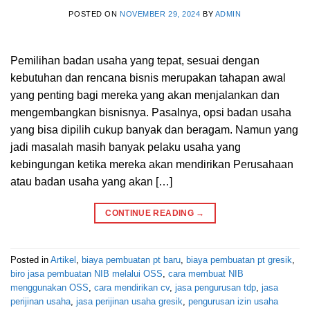
POSTED ON
NOVEMBER 29, 2024
BY
ADMIN
Pemilihan badan usaha yang tepat, sesuai dengan
kebutuhan dan rencana bisnis merupakan tahapan awal
yang penting bagi mereka yang akan menjalankan dan
mengembangkan bisnisnya. Pasalnya, opsi badan usaha
yang bisa dipilih cukup banyak dan beragam. Namun yang
jadi masalah masih banyak pelaku usaha yang
kebingungan ketika mereka akan mendirikan Perusahaan
atau badan usaha yang akan […]
CONTINUE READING
→
Posted in
Artikel
,
biaya pembuatan pt baru
,
biaya pembuatan pt gresik
,
biro jasa pembuatan NIB melalui OSS
,
cara membuat NIB
menggunakan OSS
,
cara mendirikan cv
,
jasa pengurusan tdp
,
jasa
perijinan usaha
,
jasa perijinan usaha gresik
,
pengurusan izin usaha