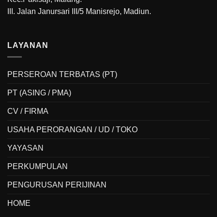
III. Jalan Janursari III/5 Manisrejo, Madiun.
LAYANAN
PERSEROAN TERBATAS (PT)
PT (ASING / PMA)
CV / FIRMA
USAHA PERORANGAN / UD / TOKO
YAYASAN
PERKUMPULAN
PENGURUSAN PERIJINAN
HOME