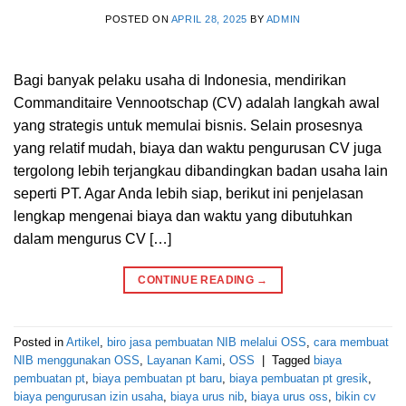
POSTED ON
APRIL 28, 2025
BY
ADMIN
Bagi banyak pelaku usaha di Indonesia, mendirikan
Commanditaire Vennootschap (CV) adalah langkah awal
yang strategis untuk memulai bisnis. Selain prosesnya
yang relatif mudah, biaya dan waktu pengurusan CV juga
tergolong lebih terjangkau dibandingkan badan usaha lain
seperti PT. Agar Anda lebih siap, berikut ini penjelasan
lengkap mengenai biaya dan waktu yang dibutuhkan
dalam mengurus CV […]
CONTINUE READING
→
Posted in
Artikel
,
biro jasa pembuatan NIB melalui OSS
,
cara membuat
NIB menggunakan OSS
,
Layanan Kami
,
OSS
|
Tagged
biaya
pembuatan pt
,
biaya pembuatan pt baru
,
biaya pembuatan pt gresik
,
biaya pengurusan izin usaha
,
biaya urus nib
,
biaya urus oss
,
bikin cv