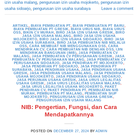
izin usaha malang
,
pengurusan izin usaha mojokerto
,
pengurusan izin
usaha sidoarjo
,
pengurusan izin usaha surabaya
Leave a comment
ARTIKEL
,
BIAYA PEMBUATAN PT
,
BIAYA PEMBUATAN PT BARU
,
BIAYA PEMBUATAN PT GRESIK
,
BIAYA URUS NIB
,
BIAYA URUS
OSS
,
BIKIN CV MURAH
,
BIRO JASA IZIN USAHA GRESIK
,
BIRO
JASA IZIN USAHA MALANG
,
BIRO JASA IZIN USAHA
MOJOKERTO
,
BIRO JASA IZIN USAHA SIDOARJO
,
BIRO JASA
IZIN USAHA SURABAYA
,
BIRO JASA PEMBUATAN NIB MELALUI
OSS
,
CARA MEMBUAT NIB MENGGUNAKAN OSS
,
CARA
MENDIRIKAN CV
,
CARA PEMBUATAN NIB DENGAN OSS
,
IJIN
MENDIRIKAN BANGUNAN (IMB)
,
JASA PEMBUATAN CV
MALANG
,
JASA PEMBUATAN CV PERUSAHAAN GRESIK
,
JASA
PEMBUATAN CV PERUSAHAAN MALANG
,
JASA PEMBUATAN CV
PERUSAHAAN SIDOARJO
,
JASA PENDIRIAN PT MOJOKERTO
,
JASA PENDIRIAN PT SIDOARJO
,
JASA PENDIRIAN PT
SURABAYA
,
JASA PENDIRIAN USAHA
,
JASA PENDIRIAN USAHA
GRESIK
,
JASA PENDIRIAN USAHA MALANG
,
JASA PENDIRIAN
USAHA MOJOKERTO
,
JASA PENDIRIAN USAHA SIDOARJO
,
JASA PERIJINAN USAHA GRESIK
,
JASA URUS LEGALITAS
USAHA GRESIK
,
JASA URUS LEGALITAS USAHA MALANG
,
JASA URUS LEGALITAS USAHA MOJOKERTO
,
PAKET
PENDIRIAN CV
,
PAKET PENDIRIAN PT
,
PEMBUATAN NIB
MURAH
,
PEMBUATAN PT MALANG
,
PEMBUATAN SIUP
MOJOKERTO
,
PENGURUSAN IZIN USAHA GRESIK
,
PENGURUSAN IZIN USAHA MALANG
NIB: Pengertian, Fungsi, dan Cara
Mendapatkannya
POSTED ON
DECEMBER 27, 2024
BY
ADMIN