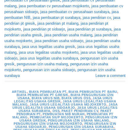
pembuatan cv perusahaan gresik
,
jasa pembuatan cv perusahaan
malang
,
jasa pembuatan cv perusahaan mojokerto
,
jasa pembuatan cv
perusahaan sidoarjo
,
jasa pembuatan cv perusahaan surabaya
,
jasa
pembuatan NIB
,
jasa pembuatan pt surabaya
,
jasa pendirian cv
,
jasa
pendirian pt gresik
,
jasa pendirian pt malang
,
jasa pendirian pt
mojokerto
,
jasa pendirian pt sidoarjo
,
jasa pendirian pt surabaya
,
jasa
pendirian usaha gresik
,
jasa pendirian usaha malang
,
jasa pendirian
usaha mojokerto
,
jasa pendirian usaha sidoarjo
,
jasa pendirian usaha
surabaya
,
jasa urus legalitas usaha gresik
,
jasa urus legalitas usaha
malang
,
jasa urus legalitas usaha mojokerto
,
jasa urus legalitas usaha
sidoarjo
,
jasa urus legalitas usaha surabaya
,
pengurusan izin usaha
gresik
,
pengurusan izin usaha malang
,
pengurusan izin usaha
mojokerto
,
pengurusan izin usaha sidoarjo
,
pengurusan izin usaha
surabaya
Leave a comment
ARTIKEL
,
BIAYA PEMBUATAN PT
,
BIAYA PEMBUATAN PT BARU
,
BIAYA PEMBUATAN PT GRESIK
,
BIAYA PENGURUSAN IZIN
USAHA
,
BIAYA URUS NIB
,
BIAYA URUS OSS
,
JASA URUS
LEGALITAS USAHA GRESIK
,
JASA URUS LEGALITAS USAHA
MALANG
,
JASA URUS LEGALITAS USAHA MOJOKERTO
,
JASA
URUS LEGALITAS USAHA SIDOARJO
,
JASA URUS LEGALITAS
USAHA SURABAYA
,
OSS
,
PAKET PENDIRIAN CV
,
PAKET
PENDIRIAN PT
,
PEMBUATAN NIB MURAH
,
PEMBUATAN PT
MALANG
,
PEMBUATAN SIUP MOJOKERTO
,
PENGURUSAN IZIN
USAHA GRESIK
,
PENGURUSAN IZIN USAHA MALANG
,
PENGURUSAN IZIN USAHA MOJOKERTO
,
PENGURUSAN IZIN
USAHA SIDOARJO
,
PENGURUSAN IZIN USAHA SURABAYA
,
PENGURUSAN NIB DENGAN OSS
,
PENGURUSAN NIB MURAH
,