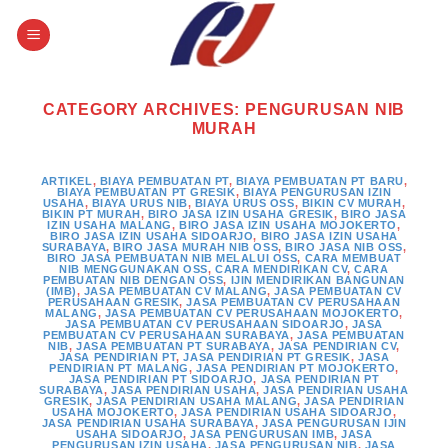
Skip
to
content
CATEGORY ARCHIVES:
PENGURUSAN NIB
MURAH
ARTIKEL
,
BIAYA PEMBUATAN PT
,
BIAYA PEMBUATAN PT BARU
,
BIAYA PEMBUATAN PT GRESIK
,
BIAYA PENGURUSAN IZIN
USAHA
,
BIAYA URUS NIB
,
BIAYA URUS OSS
,
BIKIN CV MURAH
,
BIKIN PT MURAH
,
BIRO JASA IZIN USAHA GRESIK
,
BIRO JASA
IZIN USAHA MALANG
,
BIRO JASA IZIN USAHA MOJOKERTO
,
BIRO JASA IZIN USAHA SIDOARJO
,
BIRO JASA IZIN USAHA
SURABAYA
,
BIRO JASA MURAH NIB OSS
,
BIRO JASA NIB OSS
,
BIRO JASA PEMBUATAN NIB MELALUI OSS
,
CARA MEMBUAT
NIB MENGGUNAKAN OSS
,
CARA MENDIRIKAN CV
,
CARA
PEMBUATAN NIB DENGAN OSS
,
IJIN MENDIRIKAN BANGUNAN
(IMB)
,
JASA PEMBUATAN CV MALANG
,
JASA PEMBUATAN CV
PERUSAHAAN GRESIK
,
JASA PEMBUATAN CV PERUSAHAAN
MALANG
,
JASA PEMBUATAN CV PERUSAHAAN MOJOKERTO
,
JASA PEMBUATAN CV PERUSAHAAN SIDOARJO
,
JASA
PEMBUATAN CV PERUSAHAAN SURABAYA
,
JASA PEMBUATAN
NIB
,
JASA PEMBUATAN PT SURABAYA
,
JASA PENDIRIAN CV
,
JASA PENDIRIAN PT
,
JASA PENDIRIAN PT GRESIK
,
JASA
PENDIRIAN PT MALANG
,
JASA PENDIRIAN PT MOJOKERTO
,
JASA PENDIRIAN PT SIDOARJO
,
JASA PENDIRIAN PT
SURABAYA
,
JASA PENDIRIAN USAHA
,
JASA PENDIRIAN USAHA
GRESIK
,
JASA PENDIRIAN USAHA MALANG
,
JASA PENDIRIAN
USAHA MOJOKERTO
,
JASA PENDIRIAN USAHA SIDOARJO
,
JASA PENDIRIAN USAHA SURABAYA
,
JASA PENGURUSAN IJIN
USAHA SIDOARJO
,
JASA PENGURUSAN IMB
,
JASA
PENGURUSAN IZIN USAHA
,
JASA PENGURUSAN NIB
,
JASA