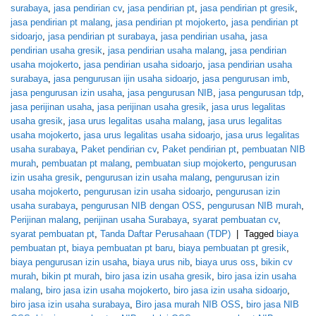
surabaya
,
jasa pendirian cv
,
jasa pendirian pt
,
jasa pendirian pt gresik
,
jasa pendirian pt malang
,
jasa pendirian pt mojokerto
,
jasa pendirian pt
sidoarjo
,
jasa pendirian pt surabaya
,
jasa pendirian usaha
,
jasa
pendirian usaha gresik
,
jasa pendirian usaha malang
,
jasa pendirian
usaha mojokerto
,
jasa pendirian usaha sidoarjo
,
jasa pendirian usaha
surabaya
,
jasa pengurusan ijin usaha sidoarjo
,
jasa pengurusan imb
,
jasa pengurusan izin usaha
,
jasa pengurusan NIB
,
jasa pengurusan tdp
,
jasa perijinan usaha
,
jasa perijinan usaha gresik
,
jasa urus legalitas
usaha gresik
,
jasa urus legalitas usaha malang
,
jasa urus legalitas
usaha mojokerto
,
jasa urus legalitas usaha sidoarjo
,
jasa urus legalitas
usaha surabaya
,
Paket pendirian cv
,
Paket pendirian pt
,
pembuatan NIB
murah
,
pembuatan pt malang
,
pembuatan siup mojokerto
,
pengurusan
izin usaha gresik
,
pengurusan izin usaha malang
,
pengurusan izin
usaha mojokerto
,
pengurusan izin usaha sidoarjo
,
pengurusan izin
usaha surabaya
,
pengurusan NIB dengan OSS
,
pengurusan NIB murah
,
Perijinan malang
,
perijinan usaha Surabaya
,
syarat pembuatan cv
,
syarat pembuatan pt
,
Tanda Daftar Perusahaan (TDP)
|
Tagged
biaya
pembuatan pt
,
biaya pembuatan pt baru
,
biaya pembuatan pt gresik
,
biaya pengurusan izin usaha
,
biaya urus nib
,
biaya urus oss
,
bikin cv
murah
,
bikin pt murah
,
biro jasa izin usaha gresik
,
biro jasa izin usaha
malang
,
biro jasa izin usaha mojokerto
,
biro jasa izin usaha sidoarjo
,
biro jasa izin usaha surabaya
,
Biro jasa murah NIB OSS
,
biro jasa NIB