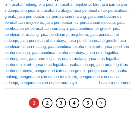
izin usaha malang
,
biro jasa izin usaha mojokerto
,
biro jasa izin usaha
sidoarjo
,
biro jasa izin usaha surabaya
,
jasa pembuatan cv perusahaan
gresik
,
jasa pembuatan cv perusahaan malang
,
jasa pembuatan cv
perusahaan mojokerto
,
jasa pembuatan cv perusahaan sidoarjo
,
jasa
pembuatan cv perusahaan surabaya
,
jasa pendirian pt gresik
,
jasa
pendirian pt malang
,
jasa pendirian pt mojokerto
,
jasa pendirian pt
sidoarjo
,
jasa pendirian pt surabaya
,
jasa pendirian usaha gresik
,
jasa
pendirian usaha malang
,
jasa pendirian usaha mojokerto
,
jasa pendirian
usaha sidoarjo
,
jasa pendirian usaha surabaya
,
jasa urus legalitas
usaha gresik
,
jasa urus legalitas usaha malang
,
jasa urus legalitas
usaha mojokerto
,
jasa urus legalitas usaha sidoarjo
,
jasa urus legalitas
usaha surabaya
,
pengurusan izin usaha gresik
,
pengurusan izin usaha
malang
,
pengurusan izin usaha mojokerto
,
pengurusan izin usaha
sidoarjo
,
pengurusan izin usaha surabaya
Leave a comment
1
2
3
4
5