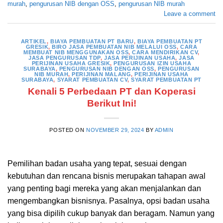
murah
,
pengurusan NIB dengan OSS
,
pengurusan NIB murah
Leave a comment
ARTIKEL
,
BIAYA PEMBUATAN PT BARU
,
BIAYA PEMBUATAN PT
GRESIK
,
BIRO JASA PEMBUATAN NIB MELALUI OSS
,
CARA
MEMBUAT NIB MENGGUNAKAN OSS
,
CARA MENDIRIKAN CV
,
JASA PENGURUSAN TDP
,
JASA PERIJINAN USAHA
,
JASA
PERIJINAN USAHA GRESIK
,
PENGURUSAN IZIN USAHA
SURABAYA
,
PENGURUSAN NIB DENGAN OSS
,
PENGURUSAN
NIB MURAH
,
PERIJINAN MALANG
,
PERIJINAN USAHA
SURABAYA
,
SYARAT PEMBUATAN CV
,
SYARAT PEMBUATAN PT
Kenali 5 Perbedaan PT dan Koperasi
Berikut Ini!
POSTED ON
NOVEMBER 29, 2024
BY
ADMIN
Pemilihan badan usaha yang tepat, sesuai dengan
kebutuhan dan rencana bisnis merupakan tahapan awal
yang penting bagi mereka yang akan menjalankan dan
mengembangkan bisnisnya. Pasalnya, opsi badan usaha
yang bisa dipilih cukup banyak dan beragam. Namun yang