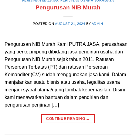
PERIJINAN MALANG
,
PERIJINAN USAHA SURABAYA
Pengurusan NIB Murah
POSTED ON
AUGUST 21, 2024
BY
ADMIN
Pengurusan NIB Murah Kami PUTRA JASA, perusahaan
yang berkecimpung dibidang jasa pendirian usaha dan
Pengurusan NIB Murah sejak tahun 2011. Ratusan
Perseroan Terbatas (PT) dan ratusan Perseroan
Komanditer (CV) sudah menggunakan jasa kami. Dalam
menjalankan suatu bisnis atau usaha, legalitas usaha
menjadi syarat utama/ujung tombak keberhasilan. Disini
kami menawarkan bantuan dalam pendirian dan
pengurusan perijinan […]
CONTINUE READING
→