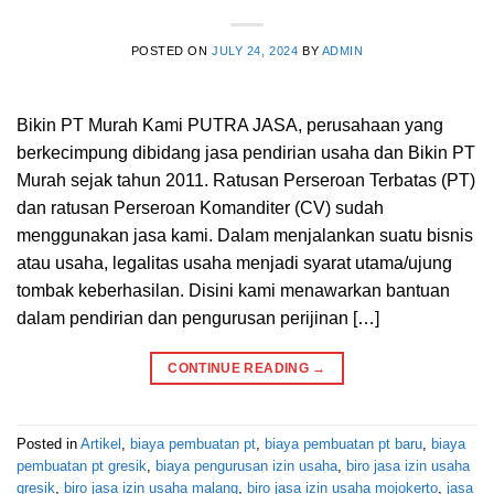
POSTED ON
JULY 24, 2024
BY
ADMIN
Bikin PT Murah Kami PUTRA JASA, perusahaan yang
berkecimpung dibidang jasa pendirian usaha dan Bikin PT
Murah sejak tahun 2011. Ratusan Perseroan Terbatas (PT)
dan ratusan Perseroan Komanditer (CV) sudah
menggunakan jasa kami. Dalam menjalankan suatu bisnis
atau usaha, legalitas usaha menjadi syarat utama/ujung
tombak keberhasilan. Disini kami menawarkan bantuan
dalam pendirian dan pengurusan perijinan […]
CONTINUE READING
→
Posted in
Artikel
,
biaya pembuatan pt
,
biaya pembuatan pt baru
,
biaya
pembuatan pt gresik
,
biaya pengurusan izin usaha
,
biro jasa izin usaha
gresik
,
biro jasa izin usaha malang
,
biro jasa izin usaha mojokerto
,
jasa