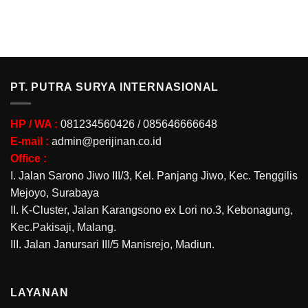
PT. PUTRA SURYA INTERNASIONAL
HP / WA :
081234560426 / 085646666648
E-mail :
admin@perijinan.co.id
Office :
I. Jalan Sarono Jiwo III/3, Kel. Panjang Jiwo, Kec. Tenggilis
Mejoyo, Surabaya
II. K-Cluster, Jalan Karangsono ex Lori no.3, Kebonagung,
Kec.Pakisaji, Malang.
III. Jalan Janursari III/5 Manisrejo, Madiun.
LAYANAN