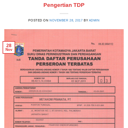
Pengertian TDP
POSTED ON
NOVEMBER 28, 2017
BY
ADMIN
28
Nov