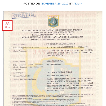
POSTED ON
NOVEMBER 28, 2017
BY
ADMIN
28
Nov