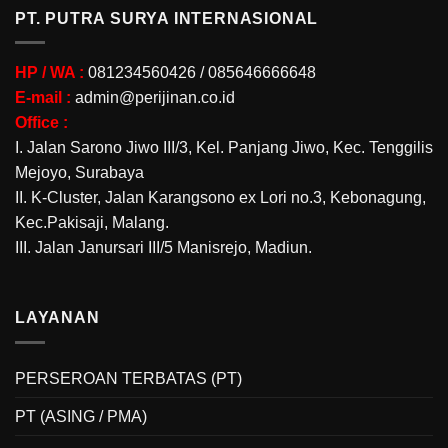
PT. PUTRA SURYA INTERNASIONAL
HP / WA :
081234560426 / 085646666648
E-mail :
admin@perijinan.co.id
Office :
I. Jalan Sarono Jiwo III/3, Kel. Panjang Jiwo, Kec. Tenggilis
Mejoyo, Surabaya
II. K-Cluster, Jalan Karangsono ex Lori no.3, Kebonagung,
Kec.Pakisaji, Malang.
III. Jalan Janursari III/5 Manisrejo, Madiun.
LAYANAN
PERSEROAN TERBATAS (PT)
PT (ASING / PMA)