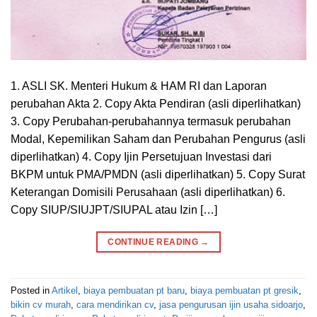
1. ASLI SK. Menteri Hukum & HAM RI dan Laporan
perubahan Akta 2. Copy Akta Pendiran (asli diperlihatkan)
3. Copy Perubahan-perubahannya termasuk perubahan
Modal, Kepemilikan Saham dan Perubahan Pengurus (asli
diperlihatkan) 4. Copy Ijin Persetujuan Investasi dari
BKPM untuk PMA/PMDN (asli diperlihatkan) 5. Copy Surat
Keterangan Domisili Perusahaan (asli diperlihatkan) 6.
Copy SIUP/SIUJPT/SIUPAL atau Izin […]
CONTINUE READING
→
Posted in
Artikel
,
biaya pembuatan pt baru
,
biaya pembuatan pt gresik
,
bikin cv murah
,
cara mendirikan cv
,
jasa pengurusan ijin usaha sidoarjo
,