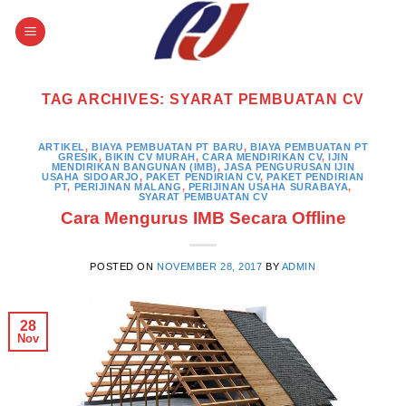
Skip
to
content
TAG ARCHIVES:
SYARAT PEMBUATAN CV
ARTIKEL
,
BIAYA PEMBUATAN PT BARU
,
BIAYA PEMBUATAN PT
GRESIK
,
BIKIN CV MURAH
,
CARA MENDIRIKAN CV
,
IJIN
MENDIRIKAN BANGUNAN (IMB)
,
JASA PENGURUSAN IJIN
USAHA SIDOARJO
,
PAKET PENDIRIAN CV
,
PAKET PENDIRIAN
PT
,
PERIJINAN MALANG
,
PERIJINAN USAHA SURABAYA
,
SYARAT PEMBUATAN CV
Cara Mengurus IMB Secara Offline
POSTED ON
NOVEMBER 28, 2017
BY
ADMIN
28
Nov