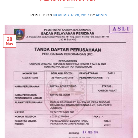
POSTED ON
NOVEMBER 28, 2017
BY
ADMIN
28
Nov