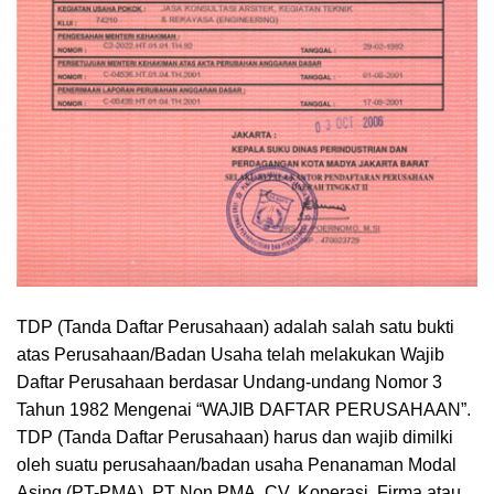
TDP (Tanda Daftar Perusahaan) adalah salah satu bukti
atas Perusahaan/Badan Usaha telah melakukan Wajib
Daftar Perusahaan berdasar Undang-undang Nomor 3
Tahun 1982 Mengenai “WAJIB DAFTAR PERUSAHAAN”.
TDP (Tanda Daftar Perusahaan) harus dan wajib dimilki
oleh suatu perusahaan/badan usaha Penanaman Modal
Asing (PT-PMA), PT Non PMA, CV, Koperasi, Firma atau