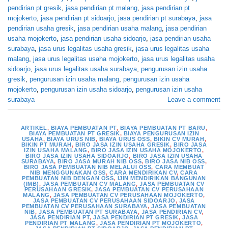
pendirian pt gresik
,
jasa pendirian pt malang
,
jasa pendirian pt
mojokerto
,
jasa pendirian pt sidoarjo
,
jasa pendirian pt surabaya
,
jasa
pendirian usaha gresik
,
jasa pendirian usaha malang
,
jasa pendirian
usaha mojokerto
,
jasa pendirian usaha sidoarjo
,
jasa pendirian usaha
surabaya
,
jasa urus legalitas usaha gresik
,
jasa urus legalitas usaha
malang
,
jasa urus legalitas usaha mojokerto
,
jasa urus legalitas usaha
sidoarjo
,
jasa urus legalitas usaha surabaya
,
pengurusan izin usaha
gresik
,
pengurusan izin usaha malang
,
pengurusan izin usaha
mojokerto
,
pengurusan izin usaha sidoarjo
,
pengurusan izin usaha
surabaya
Leave a comment
ARTIKEL
,
BIAYA PEMBUATAN PT
,
BIAYA PEMBUATAN PT BARU
,
BIAYA PEMBUATAN PT GRESIK
,
BIAYA PENGURUSAN IZIN
USAHA
,
BIAYA URUS NIB
,
BIAYA URUS OSS
,
BIKIN CV MURAH
,
BIKIN PT MURAH
,
BIRO JASA IZIN USAHA GRESIK
,
BIRO JASA
IZIN USAHA MALANG
,
BIRO JASA IZIN USAHA MOJOKERTO
,
BIRO JASA IZIN USAHA SIDOARJO
,
BIRO JASA IZIN USAHA
SURABAYA
,
BIRO JASA MURAH NIB OSS
,
BIRO JASA NIB OSS
,
BIRO JASA PEMBUATAN NIB MELALUI OSS
,
CARA MEMBUAT
NIB MENGGUNAKAN OSS
,
CARA MENDIRIKAN CV
,
CARA
PEMBUATAN NIB DENGAN OSS
,
IJIN MENDIRIKAN BANGUNAN
(IMB)
,
JASA PEMBUATAN CV MALANG
,
JASA PEMBUATAN CV
PERUSAHAAN GRESIK
,
JASA PEMBUATAN CV PERUSAHAAN
MALANG
,
JASA PEMBUATAN CV PERUSAHAAN MOJOKERTO
,
JASA PEMBUATAN CV PERUSAHAAN SIDOARJO
,
JASA
PEMBUATAN CV PERUSAHAAN SURABAYA
,
JASA PEMBUATAN
NIB
,
JASA PEMBUATAN PT SURABAYA
,
JASA PENDIRIAN CV
,
JASA PENDIRIAN PT
,
JASA PENDIRIAN PT GRESIK
,
JASA
PENDIRIAN PT MALANG
,
JASA PENDIRIAN PT MOJOKERTO
,