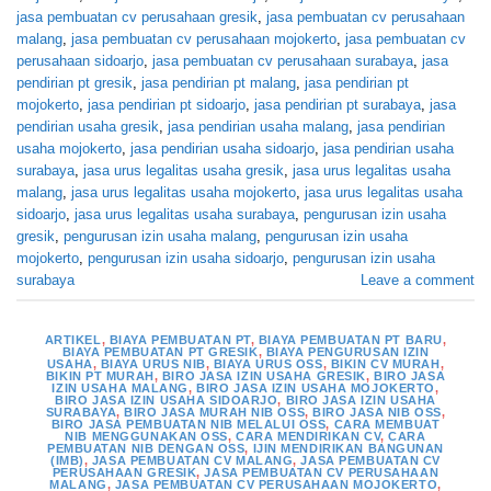
jasa pembuatan cv perusahaan gresik
,
jasa pembuatan cv perusahaan
malang
,
jasa pembuatan cv perusahaan mojokerto
,
jasa pembuatan cv
perusahaan sidoarjo
,
jasa pembuatan cv perusahaan surabaya
,
jasa
pendirian pt gresik
,
jasa pendirian pt malang
,
jasa pendirian pt
mojokerto
,
jasa pendirian pt sidoarjo
,
jasa pendirian pt surabaya
,
jasa
pendirian usaha gresik
,
jasa pendirian usaha malang
,
jasa pendirian
usaha mojokerto
,
jasa pendirian usaha sidoarjo
,
jasa pendirian usaha
surabaya
,
jasa urus legalitas usaha gresik
,
jasa urus legalitas usaha
malang
,
jasa urus legalitas usaha mojokerto
,
jasa urus legalitas usaha
sidoarjo
,
jasa urus legalitas usaha surabaya
,
pengurusan izin usaha
gresik
,
pengurusan izin usaha malang
,
pengurusan izin usaha
mojokerto
,
pengurusan izin usaha sidoarjo
,
pengurusan izin usaha
surabaya
Leave a comment
ARTIKEL
,
BIAYA PEMBUATAN PT
,
BIAYA PEMBUATAN PT BARU
,
BIAYA PEMBUATAN PT GRESIK
,
BIAYA PENGURUSAN IZIN
USAHA
,
BIAYA URUS NIB
,
BIAYA URUS OSS
,
BIKIN CV MURAH
,
BIKIN PT MURAH
,
BIRO JASA IZIN USAHA GRESIK
,
BIRO JASA
IZIN USAHA MALANG
,
BIRO JASA IZIN USAHA MOJOKERTO
,
BIRO JASA IZIN USAHA SIDOARJO
,
BIRO JASA IZIN USAHA
SURABAYA
,
BIRO JASA MURAH NIB OSS
,
BIRO JASA NIB OSS
,
BIRO JASA PEMBUATAN NIB MELALUI OSS
,
CARA MEMBUAT
NIB MENGGUNAKAN OSS
,
CARA MENDIRIKAN CV
,
CARA
PEMBUATAN NIB DENGAN OSS
,
IJIN MENDIRIKAN BANGUNAN
(IMB)
,
JASA PEMBUATAN CV MALANG
,
JASA PEMBUATAN CV
PERUSAHAAN GRESIK
,
JASA PEMBUATAN CV PERUSAHAAN
MALANG
,
JASA PEMBUATAN CV PERUSAHAAN MOJOKERTO
,