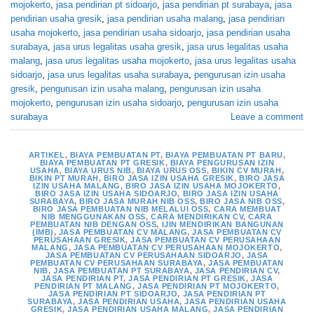
mojokerto
,
jasa pendirian pt sidoarjo
,
jasa pendirian pt surabaya
,
jasa
pendirian usaha gresik
,
jasa pendirian usaha malang
,
jasa pendirian
usaha mojokerto
,
jasa pendirian usaha sidoarjo
,
jasa pendirian usaha
surabaya
,
jasa urus legalitas usaha gresik
,
jasa urus legalitas usaha
malang
,
jasa urus legalitas usaha mojokerto
,
jasa urus legalitas usaha
sidoarjo
,
jasa urus legalitas usaha surabaya
,
pengurusan izin usaha
gresik
,
pengurusan izin usaha malang
,
pengurusan izin usaha
mojokerto
,
pengurusan izin usaha sidoarjo
,
pengurusan izin usaha
surabaya
Leave a comment
ARTIKEL
,
BIAYA PEMBUATAN PT
,
BIAYA PEMBUATAN PT BARU
,
BIAYA PEMBUATAN PT GRESIK
,
BIAYA PENGURUSAN IZIN
USAHA
,
BIAYA URUS NIB
,
BIAYA URUS OSS
,
BIKIN CV MURAH
,
BIKIN PT MURAH
,
BIRO JASA IZIN USAHA GRESIK
,
BIRO JASA
IZIN USAHA MALANG
,
BIRO JASA IZIN USAHA MOJOKERTO
,
BIRO JASA IZIN USAHA SIDOARJO
,
BIRO JASA IZIN USAHA
SURABAYA
,
BIRO JASA MURAH NIB OSS
,
BIRO JASA NIB OSS
,
BIRO JASA PEMBUATAN NIB MELALUI OSS
,
CARA MEMBUAT
NIB MENGGUNAKAN OSS
,
CARA MENDIRIKAN CV
,
CARA
PEMBUATAN NIB DENGAN OSS
,
IJIN MENDIRIKAN BANGUNAN
(IMB)
,
JASA PEMBUATAN CV MALANG
,
JASA PEMBUATAN CV
PERUSAHAAN GRESIK
,
JASA PEMBUATAN CV PERUSAHAAN
MALANG
,
JASA PEMBUATAN CV PERUSAHAAN MOJOKERTO
,
JASA PEMBUATAN CV PERUSAHAAN SIDOARJO
,
JASA
PEMBUATAN CV PERUSAHAAN SURABAYA
,
JASA PEMBUATAN
NIB
,
JASA PEMBUATAN PT SURABAYA
,
JASA PENDIRIAN CV
,
JASA PENDIRIAN PT
,
JASA PENDIRIAN PT GRESIK
,
JASA
PENDIRIAN PT MALANG
,
JASA PENDIRIAN PT MOJOKERTO
,
JASA PENDIRIAN PT SIDOARJO
,
JASA PENDIRIAN PT
SURABAYA
,
JASA PENDIRIAN USAHA
,
JASA PENDIRIAN USAHA
GRESIK
,
JASA PENDIRIAN USAHA MALANG
,
JASA PENDIRIAN