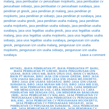
malang
,
jasa pembuatan cv perusahaan mojokerto
,
jasa pembuatan cv
perusahaan sidoarjo
,
jasa pembuatan cv perusahaan surabaya
,
jasa
pendirian pt gresik
,
jasa pendirian pt malang
,
jasa pendirian pt
mojokerto
,
jasa pendirian pt sidoarjo
,
jasa pendirian pt surabaya
,
jasa
pendirian usaha gresik
,
jasa pendirian usaha malang
,
jasa pendirian
usaha mojokerto
,
jasa pendirian usaha sidoarjo
,
jasa pendirian usaha
surabaya
,
jasa urus legalitas usaha gresik
,
jasa urus legalitas usaha
malang
,
jasa urus legalitas usaha mojokerto
,
jasa urus legalitas usaha
sidoarjo
,
jasa urus legalitas usaha surabaya
,
pengurusan izin usaha
gresik
,
pengurusan izin usaha malang
,
pengurusan izin usaha
mojokerto
,
pengurusan izin usaha sidoarjo
,
pengurusan izin usaha
surabaya
Leave a comment
ARTIKEL
,
BIAYA PEMBUATAN PT
,
BIAYA PEMBUATAN PT BARU
,
BIAYA PEMBUATAN PT GRESIK
,
BIAYA PENGURUSAN IZIN
USAHA
,
BIAYA URUS NIB
,
BIAYA URUS OSS
,
BIKIN CV MURAH
,
BIKIN PT MURAH
,
BIRO JASA IZIN USAHA GRESIK
,
BIRO JASA
IZIN USAHA MALANG
,
BIRO JASA IZIN USAHA MOJOKERTO
,
BIRO JASA IZIN USAHA SIDOARJO
,
BIRO JASA IZIN USAHA
SURABAYA
,
BIRO JASA MURAH NIB OSS
,
BIRO JASA NIB OSS
,
BIRO JASA PEMBUATAN NIB MELALUI OSS
,
CARA MEMBUAT
NIB MENGGUNAKAN OSS
,
CARA MENDIRIKAN CV
,
CARA
PEMBUATAN NIB DENGAN OSS
,
IJIN MENDIRIKAN BANGUNAN
(IMB)
,
JASA PEMBUATAN CV MALANG
,
JASA PEMBUATAN CV
PERUSAHAAN GRESIK
,
JASA PEMBUATAN CV PERUSAHAAN
MALANG
,
JASA PEMBUATAN CV PERUSAHAAN MOJOKERTO
,
JASA PEMBUATAN CV PERUSAHAAN SIDOARJO
,
JASA
PEMBUATAN CV PERUSAHAAN SURABAYA
,
JASA PEMBUATAN
NIB
,
JASA PEMBUATAN PT SURABAYA
,
JASA PENDIRIAN CV
,