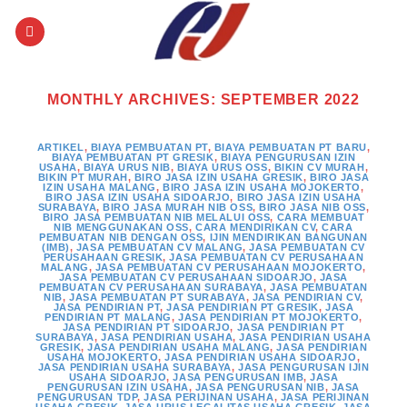
Skip
to
content
MONTHLY ARCHIVES:
SEPTEMBER 2022
ARTIKEL
,
BIAYA PEMBUATAN PT
,
BIAYA PEMBUATAN PT BARU
,
BIAYA PEMBUATAN PT GRESIK
,
BIAYA PENGURUSAN IZIN
USAHA
,
BIAYA URUS NIB
,
BIAYA URUS OSS
,
BIKIN CV MURAH
,
BIKIN PT MURAH
,
BIRO JASA IZIN USAHA GRESIK
,
BIRO JASA
IZIN USAHA MALANG
,
BIRO JASA IZIN USAHA MOJOKERTO
,
BIRO JASA IZIN USAHA SIDOARJO
,
BIRO JASA IZIN USAHA
SURABAYA
,
BIRO JASA MURAH NIB OSS
,
BIRO JASA NIB OSS
,
BIRO JASA PEMBUATAN NIB MELALUI OSS
,
CARA MEMBUAT
NIB MENGGUNAKAN OSS
,
CARA MENDIRIKAN CV
,
CARA
PEMBUATAN NIB DENGAN OSS
,
IJIN MENDIRIKAN BANGUNAN
(IMB)
,
JASA PEMBUATAN CV MALANG
,
JASA PEMBUATAN CV
PERUSAHAAN GRESIK
,
JASA PEMBUATAN CV PERUSAHAAN
MALANG
,
JASA PEMBUATAN CV PERUSAHAAN MOJOKERTO
,
JASA PEMBUATAN CV PERUSAHAAN SIDOARJO
,
JASA
PEMBUATAN CV PERUSAHAAN SURABAYA
,
JASA PEMBUATAN
NIB
,
JASA PEMBUATAN PT SURABAYA
,
JASA PENDIRIAN CV
,
JASA PENDIRIAN PT
,
JASA PENDIRIAN PT GRESIK
,
JASA
PENDIRIAN PT MALANG
,
JASA PENDIRIAN PT MOJOKERTO
,
JASA PENDIRIAN PT SIDOARJO
,
JASA PENDIRIAN PT
SURABAYA
,
JASA PENDIRIAN USAHA
,
JASA PENDIRIAN USAHA
GRESIK
,
JASA PENDIRIAN USAHA MALANG
,
JASA PENDIRIAN
USAHA MOJOKERTO
,
JASA PENDIRIAN USAHA SIDOARJO
,
JASA PENDIRIAN USAHA SURABAYA
,
JASA PENGURUSAN IJIN
USAHA SIDOARJO
,
JASA PENGURUSAN IMB
,
JASA
PENGURUSAN IZIN USAHA
,
JASA PENGURUSAN NIB
,
JASA
PENGURUSAN TDP
,
JASA PERIJINAN USAHA
,
JASA PERIJINAN