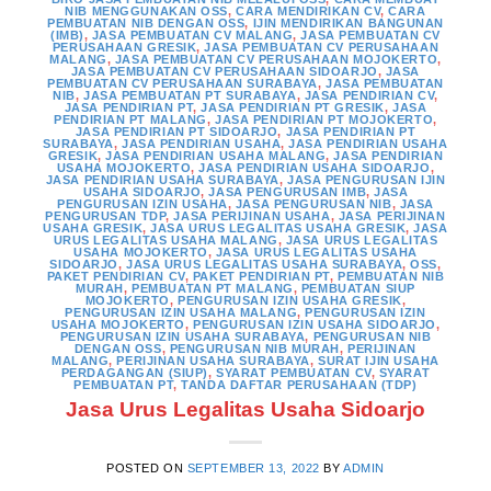
NIB MENGGUNAKAN OSS
,
CARA MENDIRIKAN CV
,
CARA
PEMBUATAN NIB DENGAN OSS
,
IJIN MENDIRIKAN BANGUNAN
(IMB)
,
JASA PEMBUATAN CV MALANG
,
JASA PEMBUATAN CV
PERUSAHAAN GRESIK
,
JASA PEMBUATAN CV PERUSAHAAN
MALANG
,
JASA PEMBUATAN CV PERUSAHAAN MOJOKERTO
,
JASA PEMBUATAN CV PERUSAHAAN SIDOARJO
,
JASA
PEMBUATAN CV PERUSAHAAN SURABAYA
,
JASA PEMBUATAN
NIB
,
JASA PEMBUATAN PT SURABAYA
,
JASA PENDIRIAN CV
,
JASA PENDIRIAN PT
,
JASA PENDIRIAN PT GRESIK
,
JASA
PENDIRIAN PT MALANG
,
JASA PENDIRIAN PT MOJOKERTO
,
JASA PENDIRIAN PT SIDOARJO
,
JASA PENDIRIAN PT
SURABAYA
,
JASA PENDIRIAN USAHA
,
JASA PENDIRIAN USAHA
GRESIK
,
JASA PENDIRIAN USAHA MALANG
,
JASA PENDIRIAN
USAHA MOJOKERTO
,
JASA PENDIRIAN USAHA SIDOARJO
,
JASA PENDIRIAN USAHA SURABAYA
,
JASA PENGURUSAN IJIN
USAHA SIDOARJO
,
JASA PENGURUSAN IMB
,
JASA
PENGURUSAN IZIN USAHA
,
JASA PENGURUSAN NIB
,
JASA
PENGURUSAN TDP
,
JASA PERIJINAN USAHA
,
JASA PERIJINAN
USAHA GRESIK
,
JASA URUS LEGALITAS USAHA GRESIK
,
JASA
URUS LEGALITAS USAHA MALANG
,
JASA URUS LEGALITAS
USAHA MOJOKERTO
,
JASA URUS LEGALITAS USAHA
SIDOARJO
,
JASA URUS LEGALITAS USAHA SURABAYA
,
OSS
,
PAKET PENDIRIAN CV
,
PAKET PENDIRIAN PT
,
PEMBUATAN NIB
MURAH
,
PEMBUATAN PT MALANG
,
PEMBUATAN SIUP
MOJOKERTO
,
PENGURUSAN IZIN USAHA GRESIK
,
PENGURUSAN IZIN USAHA MALANG
,
PENGURUSAN IZIN
USAHA MOJOKERTO
,
PENGURUSAN IZIN USAHA SIDOARJO
,
PENGURUSAN IZIN USAHA SURABAYA
,
PENGURUSAN NIB
DENGAN OSS
,
PENGURUSAN NIB MURAH
,
PERIJINAN
MALANG
,
PERIJINAN USAHA SURABAYA
,
SURAT IJIN USAHA
PERDAGANGAN (SIUP)
,
SYARAT PEMBUATAN CV
,
SYARAT
PEMBUATAN PT
,
TANDA DAFTAR PERUSAHAAN (TDP)
Jasa Urus Legalitas Usaha Sidoarjo
POSTED ON
SEPTEMBER 13, 2022
BY
ADMIN