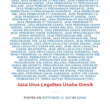
(IMB)
,
JASA PEMBUATAN CV MALANG
,
JASA PEMBUATAN CV
PERUSAHAAN GRESIK
,
JASA PEMBUATAN CV PERUSAHAAN
MALANG
,
JASA PEMBUATAN CV PERUSAHAAN MOJOKERTO
,
JASA PEMBUATAN CV PERUSAHAAN SIDOARJO
,
JASA
PEMBUATAN CV PERUSAHAAN SURABAYA
,
JASA PEMBUATAN
NIB
,
JASA PEMBUATAN PT SURABAYA
,
JASA PENDIRIAN CV
,
JASA PENDIRIAN PT
,
JASA PENDIRIAN PT GRESIK
,
JASA
PENDIRIAN PT MALANG
,
JASA PENDIRIAN PT MOJOKERTO
,
JASA PENDIRIAN PT SIDOARJO
,
JASA PENDIRIAN PT
SURABAYA
,
JASA PENDIRIAN USAHA
,
JASA PENDIRIAN USAHA
GRESIK
,
JASA PENDIRIAN USAHA MALANG
,
JASA PENDIRIAN
USAHA MOJOKERTO
,
JASA PENDIRIAN USAHA SIDOARJO
,
JASA PENDIRIAN USAHA SURABAYA
,
JASA PENGURUSAN IJIN
USAHA SIDOARJO
,
JASA PENGURUSAN IMB
,
JASA
PENGURUSAN IZIN USAHA
,
JASA PENGURUSAN NIB
,
JASA
PENGURUSAN TDP
,
JASA PERIJINAN USAHA
,
JASA PERIJINAN
USAHA GRESIK
,
JASA URUS LEGALITAS USAHA GRESIK
,
JASA
URUS LEGALITAS USAHA MALANG
,
JASA URUS LEGALITAS
USAHA MOJOKERTO
,
JASA URUS LEGALITAS USAHA
SIDOARJO
,
JASA URUS LEGALITAS USAHA SURABAYA
,
OSS
,
PAKET PENDIRIAN CV
,
PAKET PENDIRIAN PT
,
PEMBUATAN NIB
MURAH
,
PEMBUATAN PT MALANG
,
PEMBUATAN SIUP
MOJOKERTO
,
PENGURUSAN IZIN USAHA GRESIK
,
PENGURUSAN IZIN USAHA MALANG
,
PENGURUSAN IZIN
USAHA MOJOKERTO
,
PENGURUSAN IZIN USAHA SIDOARJO
,
PENGURUSAN IZIN USAHA SURABAYA
,
PENGURUSAN NIB
DENGAN OSS
,
PENGURUSAN NIB MURAH
,
PERIJINAN
MALANG
,
PERIJINAN USAHA SURABAYA
,
SURAT IJIN USAHA
PERDAGANGAN (SIUP)
,
SYARAT PEMBUATAN CV
,
SYARAT
PEMBUATAN PT
,
TANDA DAFTAR PERUSAHAAN (TDP)
Jasa Urus Legalitas Usaha Gresik
POSTED ON
SEPTEMBER 13, 2022
BY
ADMIN