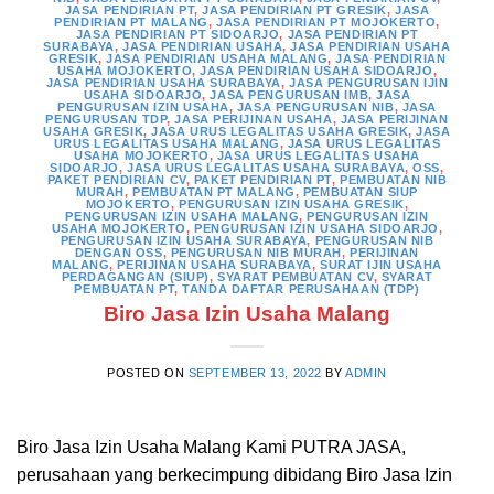
JASA PENDIRIAN PT
,
JASA PENDIRIAN PT GRESIK
,
JASA
PENDIRIAN PT MALANG
,
JASA PENDIRIAN PT MOJOKERTO
,
JASA PENDIRIAN PT SIDOARJO
,
JASA PENDIRIAN PT
SURABAYA
,
JASA PENDIRIAN USAHA
,
JASA PENDIRIAN USAHA
GRESIK
,
JASA PENDIRIAN USAHA MALANG
,
JASA PENDIRIAN
USAHA MOJOKERTO
,
JASA PENDIRIAN USAHA SIDOARJO
,
JASA PENDIRIAN USAHA SURABAYA
,
JASA PENGURUSAN IJIN
USAHA SIDOARJO
,
JASA PENGURUSAN IMB
,
JASA
PENGURUSAN IZIN USAHA
,
JASA PENGURUSAN NIB
,
JASA
PENGURUSAN TDP
,
JASA PERIJINAN USAHA
,
JASA PERIJINAN
USAHA GRESIK
,
JASA URUS LEGALITAS USAHA GRESIK
,
JASA
URUS LEGALITAS USAHA MALANG
,
JASA URUS LEGALITAS
USAHA MOJOKERTO
,
JASA URUS LEGALITAS USAHA
SIDOARJO
,
JASA URUS LEGALITAS USAHA SURABAYA
,
OSS
,
PAKET PENDIRIAN CV
,
PAKET PENDIRIAN PT
,
PEMBUATAN NIB
MURAH
,
PEMBUATAN PT MALANG
,
PEMBUATAN SIUP
MOJOKERTO
,
PENGURUSAN IZIN USAHA GRESIK
,
PENGURUSAN IZIN USAHA MALANG
,
PENGURUSAN IZIN
USAHA MOJOKERTO
,
PENGURUSAN IZIN USAHA SIDOARJO
,
PENGURUSAN IZIN USAHA SURABAYA
,
PENGURUSAN NIB
DENGAN OSS
,
PENGURUSAN NIB MURAH
,
PERIJINAN
MALANG
,
PERIJINAN USAHA SURABAYA
,
SURAT IJIN USAHA
PERDAGANGAN (SIUP)
,
SYARAT PEMBUATAN CV
,
SYARAT
PEMBUATAN PT
,
TANDA DAFTAR PERUSAHAAN (TDP)
Biro Jasa Izin Usaha Malang
POSTED ON
SEPTEMBER 13, 2022
BY
ADMIN
Biro Jasa Izin Usaha Malang Kami PUTRA JASA,
perusahaan yang berkecimpung dibidang Biro Jasa Izin