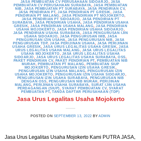
JASA PEMBUATAN CV PERUSAHAAN SIDOARJO
,
JASA
PEMBUATAN CV PERUSAHAAN SURABAYA
,
JASA PEMBUATAN
NIB
,
JASA PEMBUATAN PT SURABAYA
,
JASA PENDIRIAN CV
,
JASA PENDIRIAN PT
,
JASA PENDIRIAN PT GRESIK
,
JASA
PENDIRIAN PT MALANG
,
JASA PENDIRIAN PT MOJOKERTO
,
JASA PENDIRIAN PT SIDOARJO
,
JASA PENDIRIAN PT
SURABAYA
,
JASA PENDIRIAN USAHA
,
JASA PENDIRIAN USAHA
GRESIK
,
JASA PENDIRIAN USAHA MALANG
,
JASA PENDIRIAN
USAHA MOJOKERTO
,
JASA PENDIRIAN USAHA SIDOARJO
,
JASA PENDIRIAN USAHA SURABAYA
,
JASA PENGURUSAN IJIN
USAHA SIDOARJO
,
JASA PENGURUSAN IMB
,
JASA
PENGURUSAN IZIN USAHA
,
JASA PENGURUSAN NIB
,
JASA
PENGURUSAN TDP
,
JASA PERIJINAN USAHA
,
JASA PERIJINAN
USAHA GRESIK
,
JASA URUS LEGALITAS USAHA GRESIK
,
JASA
URUS LEGALITAS USAHA MALANG
,
JASA URUS LEGALITAS
USAHA MOJOKERTO
,
JASA URUS LEGALITAS USAHA
SIDOARJO
,
JASA URUS LEGALITAS USAHA SURABAYA
,
OSS
,
PAKET PENDIRIAN CV
,
PAKET PENDIRIAN PT
,
PEMBUATAN NIB
MURAH
,
PEMBUATAN PT MALANG
,
PEMBUATAN SIUP
MOJOKERTO
,
PENGURUSAN IZIN USAHA GRESIK
,
PENGURUSAN IZIN USAHA MALANG
,
PENGURUSAN IZIN
USAHA MOJOKERTO
,
PENGURUSAN IZIN USAHA SIDOARJO
,
PENGURUSAN IZIN USAHA SURABAYA
,
PENGURUSAN NIB
DENGAN OSS
,
PENGURUSAN NIB MURAH
,
PERIJINAN
MALANG
,
PERIJINAN USAHA SURABAYA
,
SURAT IJIN USAHA
PERDAGANGAN (SIUP)
,
SYARAT PEMBUATAN CV
,
SYARAT
PEMBUATAN PT
,
TANDA DAFTAR PERUSAHAAN (TDP)
Jasa Urus Legalitas Usaha Mojokerto
POSTED ON
SEPTEMBER 13, 2022
BY
ADMIN
Jasa Urus Legalitas Usaha Mojokerto Kami PUTRA JASA,