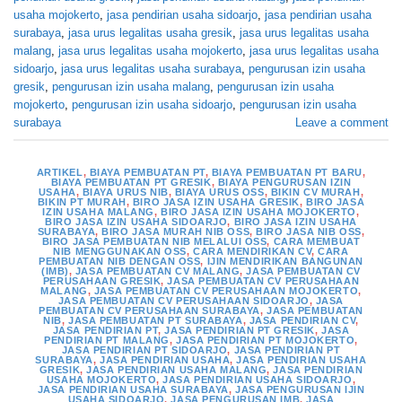
usaha mojokerto
,
jasa pendirian usaha sidoarjo
,
jasa pendirian usaha
surabaya
,
jasa urus legalitas usaha gresik
,
jasa urus legalitas usaha
malang
,
jasa urus legalitas usaha mojokerto
,
jasa urus legalitas usaha
sidoarjo
,
jasa urus legalitas usaha surabaya
,
pengurusan izin usaha
gresik
,
pengurusan izin usaha malang
,
pengurusan izin usaha
mojokerto
,
pengurusan izin usaha sidoarjo
,
pengurusan izin usaha
surabaya
Leave a comment
ARTIKEL
,
BIAYA PEMBUATAN PT
,
BIAYA PEMBUATAN PT BARU
,
BIAYA PEMBUATAN PT GRESIK
,
BIAYA PENGURUSAN IZIN
USAHA
,
BIAYA URUS NIB
,
BIAYA URUS OSS
,
BIKIN CV MURAH
,
BIKIN PT MURAH
,
BIRO JASA IZIN USAHA GRESIK
,
BIRO JASA
IZIN USAHA MALANG
,
BIRO JASA IZIN USAHA MOJOKERTO
,
BIRO JASA IZIN USAHA SIDOARJO
,
BIRO JASA IZIN USAHA
SURABAYA
,
BIRO JASA MURAH NIB OSS
,
BIRO JASA NIB OSS
,
BIRO JASA PEMBUATAN NIB MELALUI OSS
,
CARA MEMBUAT
NIB MENGGUNAKAN OSS
,
CARA MENDIRIKAN CV
,
CARA
PEMBUATAN NIB DENGAN OSS
,
IJIN MENDIRIKAN BANGUNAN
(IMB)
,
JASA PEMBUATAN CV MALANG
,
JASA PEMBUATAN CV
PERUSAHAAN GRESIK
,
JASA PEMBUATAN CV PERUSAHAAN
MALANG
,
JASA PEMBUATAN CV PERUSAHAAN MOJOKERTO
,
JASA PEMBUATAN CV PERUSAHAAN SIDOARJO
,
JASA
PEMBUATAN CV PERUSAHAAN SURABAYA
,
JASA PEMBUATAN
NIB
,
JASA PEMBUATAN PT SURABAYA
,
JASA PENDIRIAN CV
,
JASA PENDIRIAN PT
,
JASA PENDIRIAN PT GRESIK
,
JASA
PENDIRIAN PT MALANG
,
JASA PENDIRIAN PT MOJOKERTO
,
JASA PENDIRIAN PT SIDOARJO
,
JASA PENDIRIAN PT
SURABAYA
,
JASA PENDIRIAN USAHA
,
JASA PENDIRIAN USAHA
GRESIK
,
JASA PENDIRIAN USAHA MALANG
,
JASA PENDIRIAN
USAHA MOJOKERTO
,
JASA PENDIRIAN USAHA SIDOARJO
,
JASA PENDIRIAN USAHA SURABAYA
,
JASA PENGURUSAN IJIN
USAHA SIDOARJO
,
JASA PENGURUSAN IMB
,
JASA