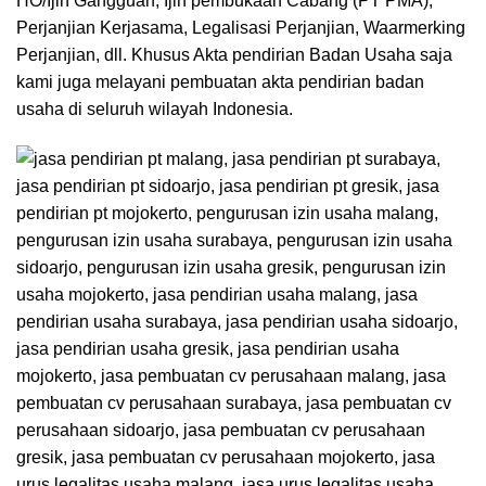
HO/Ijin Gangguan, Ijin pembukaan Cabang (PT PMA),
Perjanjian Kerjasama, Legalisasi Perjanjian, Waarmerking
Perjanjian, dll. Khusus Akta pendirian Badan Usaha saja
kami juga melayani pembuatan akta pendirian badan
usaha di seluruh wilayah Indonesia.