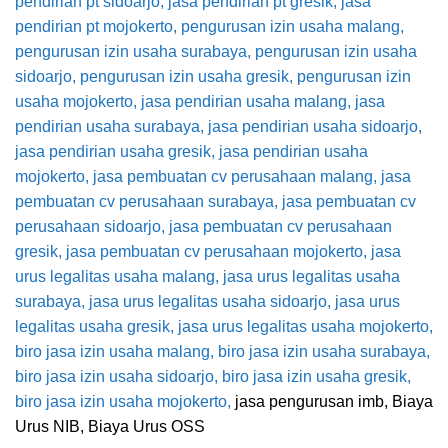
pendirian pt sidoarjo
,
jasa pendirian pt gresik
,
jasa
pendirian pt mojokerto
,
pengurusan izin usaha malang
,
pengurusan izin usaha surabaya
,
pengurusan izin usaha
sidoarjo
,
pengurusan izin usaha gresik
,
pengurusan izin
usaha mojokerto
,
jasa pendirian usaha malang
,
jasa
pendirian usaha surabaya
,
jasa pendirian usaha sidoarjo
,
jasa pendirian usaha gresik
,
jasa pendirian usaha
mojokerto
,
jasa pembuatan cv perusahaan malang
,
jasa
pembuatan cv perusahaan surabaya
,
jasa pembuatan cv
perusahaan sidoarjo
,
jasa pembuatan cv perusahaan
gresik
,
jasa pembuatan cv perusahaan mojokerto
,
jasa
urus legalitas usaha malang
,
jasa urus legalitas usaha
surabaya
,
jasa urus legalitas usaha sidoarjo
,
jasa urus
legalitas usaha gresik
,
jasa urus legalitas usaha mojokerto
,
biro jasa izin usaha malang
,
biro jasa izin usaha surabaya
,
biro jasa izin usaha sidoarjo
,
biro jasa izin usaha gresik
,
biro jasa izin usaha mojokerto,
jasa pengurusan imb, Biaya
Urus NIB, Biaya Urus OSS