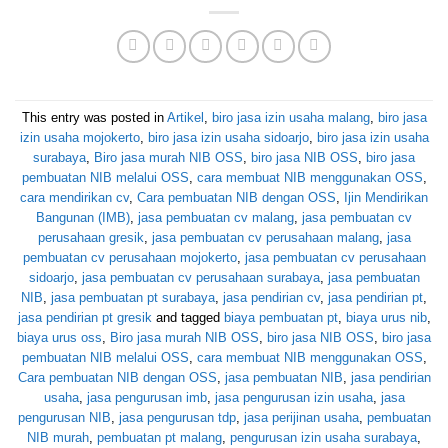
This entry was posted in
Artikel
,
biro jasa izin usaha malang
,
biro jasa
izin usaha mojokerto
,
biro jasa izin usaha sidoarjo
,
biro jasa izin usaha
surabaya
,
Biro jasa murah NIB OSS
,
biro jasa NIB OSS
,
biro jasa
pembuatan NIB melalui OSS
,
cara membuat NIB menggunakan OSS
,
cara mendirikan cv
,
Cara pembuatan NIB dengan OSS
,
Ijin Mendirikan
Bangunan (IMB)
,
jasa pembuatan cv malang
,
jasa pembuatan cv
perusahaan gresik
,
jasa pembuatan cv perusahaan malang
,
jasa
pembuatan cv perusahaan mojokerto
,
jasa pembuatan cv perusahaan
sidoarjo
,
jasa pembuatan cv perusahaan surabaya
,
jasa pembuatan
NIB
,
jasa pembuatan pt surabaya
,
jasa pendirian cv
,
jasa pendirian pt
,
jasa pendirian pt gresik
and tagged
biaya pembuatan pt
,
biaya urus nib
,
biaya urus oss
,
Biro jasa murah NIB OSS
,
biro jasa NIB OSS
,
biro jasa
pembuatan NIB melalui OSS
,
cara membuat NIB menggunakan OSS
,
Cara pembuatan NIB dengan OSS
,
jasa pembuatan NIB
,
jasa pendirian
usaha
,
jasa pengurusan imb
,
jasa pengurusan izin usaha
,
jasa
pengurusan NIB
,
jasa pengurusan tdp
,
jasa perijinan usaha
,
pembuatan
NIB murah
,
pembuatan pt malang
,
pengurusan izin usaha surabaya
,