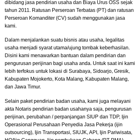
dibidang jasa pendirian usaha dan Biaya Urus OSS sejak
tahun 2011. Ratusan Perseroan Terbatas (PT) dan ratusan
Perseroan Komanditer (CV) sudah menggunakan jasa
kami.
Dalam menjalankan suatu bisnis atau usaha, legalitas
usaha menjadi syarat utama/ujung tombak keberhasilan.
Disini kami menawarkan bantuan dalam pendirian dan
pengurusan perijinan bagi usaha anda. Untuk saat ini kami
lebih terfokus untuk lokasi di Surabaya, Sidoarjo, Gresik,
Kabupaten Mojokerto, Kota Malang, Kabupaten Malang,
dan Jawa Timur.
Selain paket pendirian badan usaha, kami juga melayani
akta Notaris pendirian badan usahanya saja, pengurusan
perijinan, perubahan / perpanjangan SIUP dan TDP, Ijin
Operasional Perusahaan Penyedia Jasa Pekerja (ijin
outsourcing), Ijin Transportasi, SIUJK, API, Ijin Pariwisata,