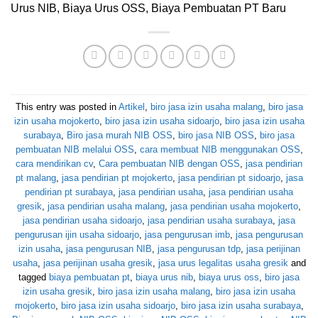
Urus NIB, Biaya Urus OSS, Biaya Pembuatan PT Baru
This entry was posted in
Artikel
,
biro jasa izin usaha malang
,
biro jasa
izin usaha mojokerto
,
biro jasa izin usaha sidoarjo
,
biro jasa izin usaha
surabaya
,
Biro jasa murah NIB OSS
,
biro jasa NIB OSS
,
biro jasa
pembuatan NIB melalui OSS
,
cara membuat NIB menggunakan OSS
,
cara mendirikan cv
,
Cara pembuatan NIB dengan OSS
,
jasa pendirian
pt malang
,
jasa pendirian pt mojokerto
,
jasa pendirian pt sidoarjo
,
jasa
pendirian pt surabaya
,
jasa pendirian usaha
,
jasa pendirian usaha
gresik
,
jasa pendirian usaha malang
,
jasa pendirian usaha mojokerto
,
jasa pendirian usaha sidoarjo
,
jasa pendirian usaha surabaya
,
jasa
pengurusan ijin usaha sidoarjo
,
jasa pengurusan imb
,
jasa pengurusan
izin usaha
,
jasa pengurusan NIB
,
jasa pengurusan tdp
,
jasa perijinan
usaha
,
jasa perijinan usaha gresik
,
jasa urus legalitas usaha gresik
and
tagged
biaya pembuatan pt
,
biaya urus nib
,
biaya urus oss
,
biro jasa
izin usaha gresik
,
biro jasa izin usaha malang
,
biro jasa izin usaha
mojokerto
,
biro jasa izin usaha sidoarjo
,
biro jasa izin usaha surabaya
,