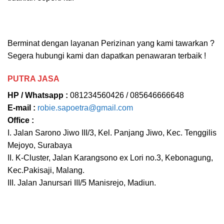
Berminat dengan layanan Perizinan yang kami tawarkan ?
Segera hubungi kami dan dapatkan penawaran terbaik !
PUTRA JASA
HP / Whatsapp :
081234560426 / 085646666648
E-mail :
robie.sapoetra@gmail.com
Office :
I. Jalan Sarono Jiwo III/3, Kel. Panjang Jiwo, Kec. Tenggilis
Mejoyo, Surabaya
II. K-Cluster, Jalan Karangsono ex Lori no.3, Kebonagung,
Kec.Pakisaji, Malang.
III. Jalan Janursari III/5 Manisrejo, Madiun.