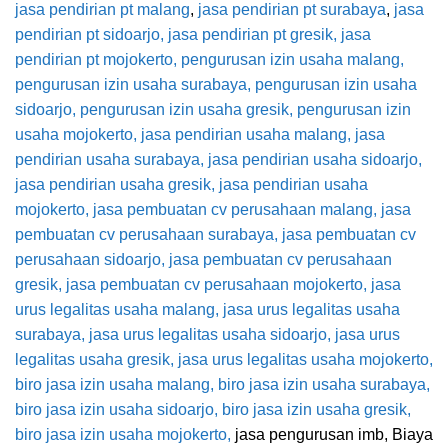
j
asa pendirian pt malang
,
jasa pendirian pt surabaya
,
jasa
pendirian pt sidoarjo
,
jasa pendirian pt gresik
,
jasa
pendirian pt mojokerto
,
pengurusan izin usaha malang
,
pengurusan izin usaha surabaya
,
pengurusan izin usaha
sidoarjo
,
pengurusan izin usaha gresik
,
pengurusan izin
usaha mojokerto
,
jasa pendirian usaha malang
,
jasa
pendirian usaha surabaya
,
jasa pendirian usaha sidoarjo
,
jasa pendirian usaha gresik
,
jasa pendirian usaha
mojokerto
,
jasa pembuatan cv perusahaan malang
,
jasa
pembuatan cv perusahaan surabaya
,
jasa pembuatan cv
perusahaan sidoarjo
,
jasa pembuatan cv perusahaan
gresik
,
jasa pembuatan cv perusahaan mojokerto
,
jasa
urus legalitas usaha malang
,
jasa urus legalitas usaha
surabaya
,
jasa urus legalitas usaha sidoarjo
,
jasa urus
legalitas usaha gresik
,
jasa urus legalitas usaha mojokerto
,
biro jasa izin usaha malang
,
biro jasa izin usaha surabaya
,
biro jasa izin usaha sidoarjo
,
biro jasa izin usaha gresik
,
biro jasa izin usaha mojokerto,
jasa pengurusan imb, Biaya