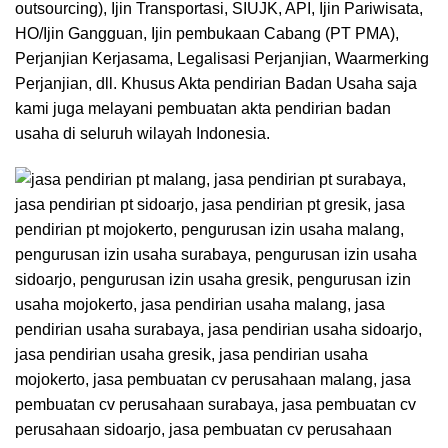
outsourcing), Ijin Transportasi, SIUJK, API, Ijin Pariwisata,
HO/Ijin Gangguan, Ijin pembukaan Cabang (PT PMA),
Perjanjian Kerjasama, Legalisasi Perjanjian, Waarmerking
Perjanjian, dll. Khusus Akta pendirian Badan Usaha saja
kami juga melayani pembuatan akta pendirian badan
usaha di seluruh wilayah Indonesia.