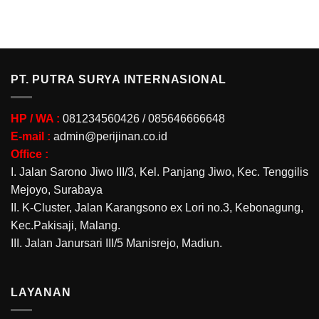
PT. PUTRA SURYA INTERNASIONAL
HP / WA :
081234560426 / 085646666648
E-mail :
admin@perijinan.co.id
Office :
I. Jalan Sarono Jiwo III/3, Kel. Panjang Jiwo, Kec. Tenggilis
Mejoyo, Surabaya
II. K-Cluster, Jalan Karangsono ex Lori no.3, Kebonagung,
Kec.Pakisaji, Malang.
III. Jalan Janursari III/5 Manisrejo, Madiun.
LAYANAN