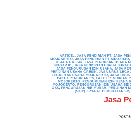
Skip
to
content
ARTIKEL
,
JASA PENDIRIAN PT
,
JASA PEN
MOJOKERTO
,
JASA PENDIRIAN PT SIDOARJO
USAHA GRESIK
,
JASA PENDIRIAN USAHA 
SIDOARJO
,
JASA PENDIRIAN USAHA SURAB
JASA PENGURUSAN IZIN USAHA
,
JASA PE
PERIJINAN USAHA GRESIK
,
JASA URUS LEGAL
LEGALITAS USAHA MOJOKERTO
,
JASA URUS
PAKET PENDIRIAN CV
,
PAKET PENDIRIAN P
MOJOKERTO
,
PENGURUSAN IZIN USAHA 
MOJOKERTO
,
PENGURUSAN IZIN USAHA SI
OSS
,
PENGURUSAN NIB MURAH
,
PERIJINAN 
(SIUP)
,
SYARAT PEMBUATAN CV
,
Jasa P
POSTE