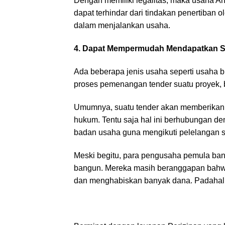
Dengan memiliki legalitas, maka usaha An
dapat terhindar dari tindakan penertiban
dalam menjalankan usaha.
4. Dapat Mempermudah Mendapatkan S
Ada beberapa jenis usaha seperti usaha b
proses pemenangan tender suatu proyek, 
Umumnya, suatu tender akan memberikan 
hukum. Tentu saja hal ini berhubungan den
badan usaha guna mengikuti pelelangan s
Meski begitu, para pengusaha pemula ba
bangun. Mereka masih beranggapan bahwa 
dan menghabiskan banyak dana. Padahal, s