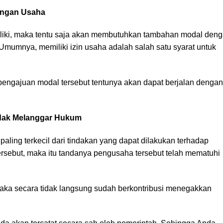
angan Usaha
iliki, maka tentu saja akan membutuhkan tambahan modal den
umnya, memiliki izin usaha adalah salah satu syarat untuk
 pengajuan modal tersebut tentunya akan dapat berjalan dengan
idak Melanggar Hukum
ing terkecil dari tindakan yang dapat dilakukan terhadap
tersebut, maka itu tandanya pengusaha tersebut telah mematuhi
ka secara tidak langsung sudah berkontribusi menegakkan