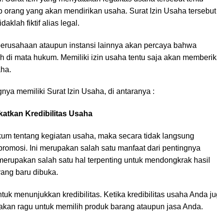
iap orang yang akan mendirikan usaha. Surat Izin Usaha tersebut
klah fiktif alias legal.
perusahaan ataupun instansi lainnya akan percaya bahwa
ah di mata hukum. Memiliki izin usaha tentu saja akan memberi
aha.
nya memiliki Surat Izin Usaha, di antaranya :
atkan Kredibilitas Usaha
 tentang kegiatan usaha, maka secara tidak langsung
romosi. Ini merupakan salah satu manfaat dari pentingnya
 merupakan salah satu hal terpenting untuk mendongkrak hasil
ang baru dibuka.
tuk menunjukkan kredibilitas. Ketika kredibilitas usaha Anda j
akan ragu untuk memilih produk barang ataupun jasa Anda.