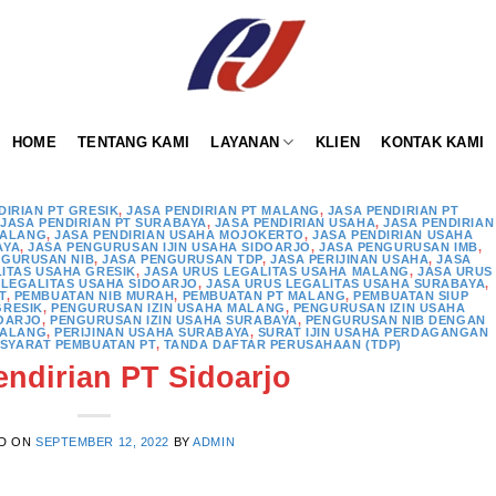
HOME
TENTANG KAMI
LAYANAN
KLIEN
KONTAK KAMI
DIRIAN PT GRESIK
,
JASA PENDIRIAN PT MALANG
,
JASA PENDIRIAN PT
,
JASA PENDIRIAN PT SURABAYA
,
JASA PENDIRIAN USAHA
,
JASA PENDIRIAN
MALANG
,
JASA PENDIRIAN USAHA MOJOKERTO
,
JASA PENDIRIAN USAHA
AYA
,
JASA PENGURUSAN IJIN USAHA SIDOARJO
,
JASA PENGURUSAN IMB
,
NGURUSAN NIB
,
JASA PENGURUSAN TDP
,
JASA PERIJINAN USAHA
,
JASA
ITAS USAHA GRESIK
,
JASA URUS LEGALITAS USAHA MALANG
,
JASA URUS
 LEGALITAS USAHA SIDOARJO
,
JASA URUS LEGALITAS USAHA SURABAYA
,
T
,
PEMBUATAN NIB MURAH
,
PEMBUATAN PT MALANG
,
PEMBUATAN SIUP
GRESIK
,
PENGURUSAN IZIN USAHA MALANG
,
PENGURUSAN IZIN USAHA
DOARJO
,
PENGURUSAN IZIN USAHA SURABAYA
,
PENGURUSAN NIB DENGAN
MALANG
,
PERIJINAN USAHA SURABAYA
,
SURAT IJIN USAHA PERDAGANGAN
SYARAT PEMBUATAN PT
,
TANDA DAFTAR PERUSAHAAN (TDP)
endirian PT Sidoarjo
D ON
SEPTEMBER 12, 2022
BY
ADMIN