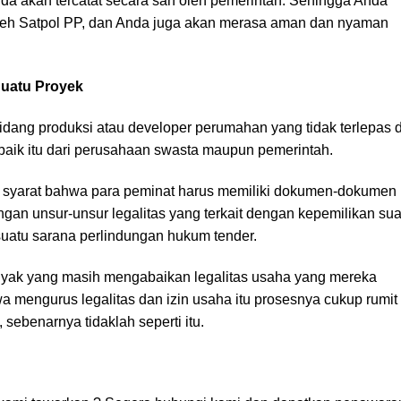
da akan tercatat secara sah oleh pemerintah. Sehingga Anda
 oleh Satpol PP, dan Anda juga akan merasa aman dan nyaman
uatu Proyek
idang produksi atau developer perumahan yang tidak terlepas d
baik itu dari perusahaan swasta maupun pemerintah.
syarat bahwa para peminat harus memiliki dokumen-dokumen
gan unsur-unsur legalitas yang terkait dengan kepemilikan sua
uatu sarana perlindungan hukum tender.
nyak yang masih mengabaikan legalitas usaha yang mereka
mengurus legalitas dan izin usaha itu prosesnya cukup rumit
ebenarnya tidaklah seperti itu.