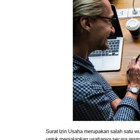
Surat Izin Usaha merupakan salah satu wu
untuk menjalankan usahanya secara resmi.