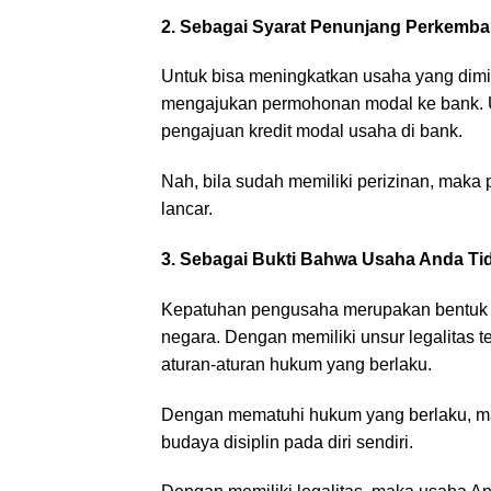
2. Sebagai Syarat Penunjang Perkemb
Untuk bisa meningkatkan usaha yang dim
mengajukan permohonan modal ke bank. Um
pengajuan kredit modal usaha di bank.
Nah, bila sudah memiliki perizinan, maka
lancar.
3. Sebagai Bukti Bahwa Usaha Anda T
Kepatuhan pengusaha merupakan bentuk pal
negara. Dengan memiliki unsur legalitas 
aturan-aturan hukum yang berlaku.
Dengan mematuhi hukum yang berlaku, ma
budaya disiplin pada diri sendiri.