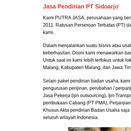
Jasa Pendirian PT Sidoarjo
Kami PUTRA JASA, perusahaan yang berke
2011. Ratusan Perseroan Terbatas (PT) 
kami.
Dalam menjalankan suatu bisnis atau usah
keberhasilan. Disini kami menawarkan ba
Untuk saat ini kami lebih terfokus untuk l
Malang, Kabupaten Malang, dan Jawa Tim
Selain paket pendirian badan usaha, kami
pengurusan perijinan, perubahan / perpa
Jasa Pekerja (ijin outsourcing), Ijin Transp
pembukaan Cabang (PT PMA), Perjanjian Ke
Khusus Akta pendirian Badan Usaha saja 
seluruh wilayah Indonesia.