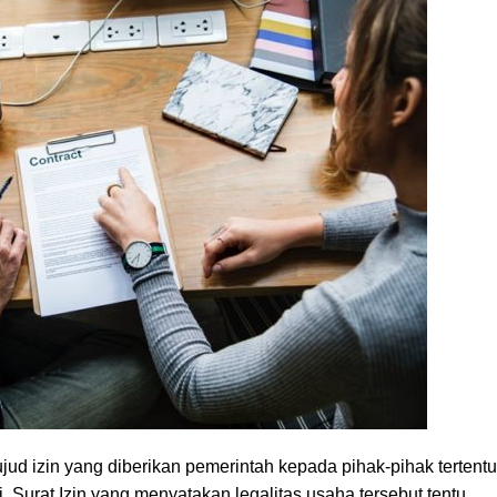
jud izin yang diberikan pemerintah kepada pihak-pihak tertentu
 Surat Izin yang menyatakan legalitas usaha tersebut tentu