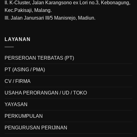
II. K-Cluster, Jalan Karangsono ex Lori no.3, Kebonagung,
Kec.Pakisaji, Malang.
III. Jalan Janursari III/5 Manisrejo, Madiun.
LAYANAN
PERSEROAN TERBATAS (PT)
PT (ASING / PMA)
CV / FIRMA
USAHA PERORANGAN / UD / TOKO
YAYASAN
PERKUMPULAN
PENGURUSAN PERIJINAN