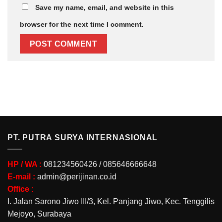
Save my name, email, and website in this
browser for the next time I comment.
PT. PUTRA SURYA INTERNASIONAL
HP / WA :
081234560426 / 085646666648
E-mail :
admin@perijinan.co.id
Office :
I. Jalan Sarono Jiwo III/3, Kel. Panjang Jiwo, Kec. Tenggilis
Mejoyo, Surabaya