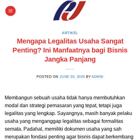
Skip
to
content
ARTIKEL
Mengapa Legalitas Usaha Sangat
Penting? Ini Manfaatnya bagi Bisnis
Jangka Panjang
POSTED ON
JUNE 30, 2026
BY
ADMIN
Membangun sebuah usaha tidak hanya membutuhkan
modal dan strategi pemasaran yang tepat, tetapi juga
legalitas yang lengkap. Sayangnya, masih banyak pelaku
usaha yang menganggap legalitas sebagai formalitas
semata. Padahal, memiliki dokumen usaha yang sah
merupakan fondasi penting agar bisnis dapat berkembang