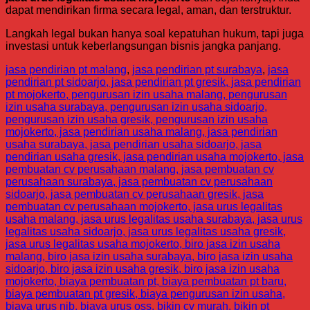
dapat mendirikan firma secara legal, aman, dan terstruktur.
Langkah legal bukan hanya soal kepatuhan hukum, tapi juga
investasi untuk keberlangsungan bisnis jangka panjang.
jasa pendirian pt malang
,
jasa pendirian pt surabaya
,
jasa
pendirian pt sidoarjo, jasa pendirian pt gresik, jasa pendirian
pt mojokerto, pengurusan izin usaha malang, pengurusan
izin usaha surabaya, pengurusan izin usaha sidoarjo,
pengurusan izin usaha gresik, pengurusan izin usaha
mojokerto, jasa pendirian usaha malang, jasa pendirian
usaha surabaya, jasa pendirian usaha sidoarjo, jasa
pendirian usaha gresik, jasa pendirian usaha mojokerto, jasa
pembuatan cv perusahaan malang, jasa pembuatan cv
perusahaan surabaya, jasa pembuatan cv perusahaan
sidoarjo, jasa pembuatan cv perusahaan gresik, jasa
pembuatan cv perusahaan mojokerto, jasa urus legalitas
usaha malang, jasa urus legalitas usaha surabaya, jasa urus
legalitas usaha sidoarjo, jasa urus legalitas usaha gresik,
jasa urus legalitas usaha mojokerto, biro jasa izin usaha
malang, biro jasa izin usaha surabaya, biro jasa izin usaha
sidoarjo, biro jasa izin usaha gresik, biro jasa izin usaha
mojokerto, biaya pembuatan pt, biaya pembuatan pt baru,
biaya pembuatan pt gresik, biaya pengurusan izin usaha,
biaya urus nib, biaya urus oss, bikin cv murah, bikin pt