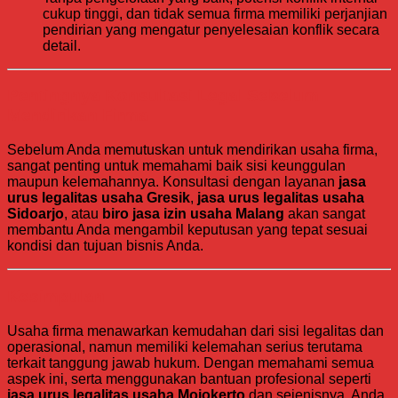
cukup tinggi, dan tidak semua firma memiliki perjanjian
pendirian yang mengatur penyelesaian konflik secara
detail.
Pentingnya Konsultasi Legal Sebelum
Mendirikan Firma
Sebelum Anda memutuskan untuk mendirikan usaha firma,
sangat penting untuk memahami baik sisi keunggulan
maupun kelemahannya. Konsultasi dengan layanan
jasa
urus legalitas usaha Gresik
,
jasa urus legalitas usaha
Sidoarjo
, atau
biro jasa izin usaha Malang
akan sangat
membantu Anda mengambil keputusan yang tepat sesuai
kondisi dan tujuan bisnis Anda.
Kesimpulan
Usaha firma menawarkan kemudahan dari sisi legalitas dan
operasional, namun memiliki kelemahan serius terutama
terkait tanggung jawab hukum. Dengan memahami semua
aspek ini, serta menggunakan bantuan profesional seperti
jasa urus legalitas usaha Mojokerto
dan sejenisnya, Anda