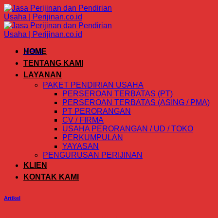
Skip
to
content
Menu
HOME
TENTANG KAMI
LAYANAN
PAKET PENDIRIAN USAHA
PERSEROAN TERBATAS (PT)
PERSEROAN TERBATAS (ASING / PMA)
PT PERORANGAN
CV / FIRMA
USAHA PERORANGAN / UD / TOKO
PERKUMPULAN
YAYASAN
PENGURUSAN PERIJINAN
KLIEN
KONTAK KAMI
Artikel