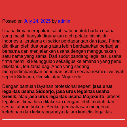
Keunggulan dan Kelemahan Usaha
Firma dalam Perspektif Legalitas
Posted on
July 24, 2025
by
admin
Usaha firma merupakan salah satu bentuk badan usaha
yang masih banyak digunakan oleh pelaku bisnis di
Indonesia, terutama di sektor perdagangan dan jasa. Firma
didirikan oleh dua orang atau lebih berdasarkan perjanjian
bersama dan menjalankan usaha dengan menggunakan
satu nama yang sama. Dari sudut pandang legalitas, usaha
firma memiliki keunggulan sekaligus kelemahan yang perlu
diketahui, terutama bagi Anda yang sedang
mempertimbangkan pendirian usaha secara resmi di wilayah
seperti Sidoarjo, Gresik, atau Mojokerto.
Dengan bantuan layanan profesional seperti
jasa urus
legalitas usaha Sidoarjo
,
jasa urus legalitas usaha
Gresik
, atau
jasa urus legalitas usaha Mojokerto
, proses
legalisasi firma bisa dilakukan dengan lebih mudah dan
sesuai aturan hukum. Berikut pembahasan mengenai
kelebihan dan kekurangannya dalam konteks legalitas.