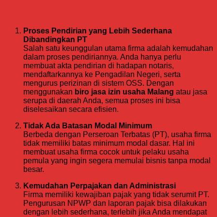
Keunggulan Usaha Firma dari Perspektif
Legalitas
Proses Pendirian yang Lebih Sederhana
Dibandingkan PT
Salah satu keunggulan utama firma adalah kemudahan
dalam proses pendiriannya. Anda hanya perlu
membuat akta pendirian di hadapan notaris,
mendaftarkannya ke Pengadilan Negeri, serta
mengurus perizinan di sistem OSS. Dengan
menggunakan
biro jasa izin usaha Malang
atau jasa
serupa di daerah Anda, semua proses ini bisa
diselesaikan secara efisien.
Tidak Ada Batasan Modal Minimum
Berbeda dengan Perseroan Terbatas (PT), usaha firma
tidak memiliki batas minimum modal dasar. Hal ini
membuat usaha firma cocok untuk pelaku usaha
pemula yang ingin segera memulai bisnis tanpa modal
besar.
Kemudahan Perpajakan dan Administrasi
Firma memiliki kewajiban pajak yang tidak serumit PT.
Pengurusan NPWP dan laporan pajak bisa dilakukan
dengan lebih sederhana, terlebih jika Anda mendapat