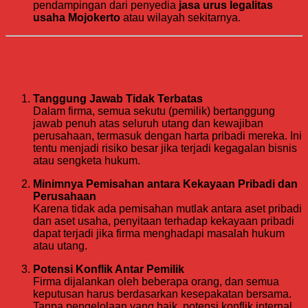
pendampingan dari penyedia
jasa urus legalitas
usaha Mojokerto
atau wilayah sekitarnya.
Kelemahan Usaha Firma dari Perspektif
Legalitas
Tanggung Jawab Tidak Terbatas
Dalam firma, semua sekutu (pemilik) bertanggung
jawab penuh atas seluruh utang dan kewajiban
perusahaan, termasuk dengan harta pribadi mereka. Ini
tentu menjadi risiko besar jika terjadi kegagalan bisnis
atau sengketa hukum.
Minimnya Pemisahan antara Kekayaan Pribadi dan
Perusahaan
Karena tidak ada pemisahan mutlak antara aset pribadi
dan aset usaha, penyitaan terhadap kekayaan pribadi
dapat terjadi jika firma menghadapi masalah hukum
atau utang.
Potensi Konflik Antar Pemilik
Firma dijalankan oleh beberapa orang, dan semua
keputusan harus berdasarkan kesepakatan bersama.
Tanpa pengelolaan yang baik, potensi konflik internal