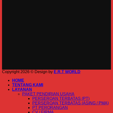
Copyright 2026 © Design by
E.R.T WORLD
HOME
TENTANG KAMI
LAYANAN
PAKET PENDIRIAN USAHA
PERSEROAN TERBATAS (PT)
PERSEROAN TERBATAS (ASING / PMA)
PT PERORANGAN
CV / FIRMA