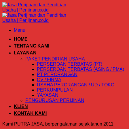
Skip
to
content
Menu
HOME
TENTANG KAMI
LAYANAN
PAKET PENDIRIAN USAHA
PERSEROAN TERBATAS (PT)
PERSEROAN TERBATAS (ASING / PMA)
PT PERORANGAN
CV / FIRMA
USAHA PERORANGAN / UD / TOKO
PERKUMPULAN
YAYASAN
PENGURUSAN PERIJINAN
KLIEN
KONTAK KAMI
Kami PUTRA JASA, berpengalaman sejak tahun 2011