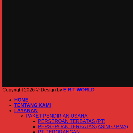
Copyright 2026 © Design by
E.R.T WORLD
HOME
TENTANG KAMI
LAYANAN
PAKET PENDIRIAN USAHA
PERSEROAN TERBATAS (PT)
PERSEROAN TERBATAS (ASING / PMA)
PT PERORANGAN